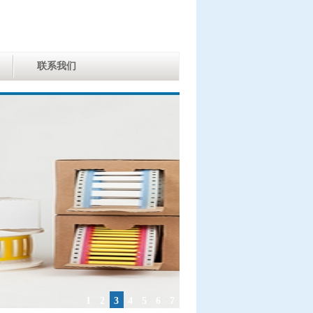
联系我们
1
2
3
4
5
6
7