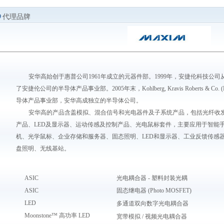
代理品牌
安华高始创于惠普公司1961年成立的元器件部。1999年，安捷伦科技公
了安捷伦公司的半导体产品事业部。2005年末，Kohlberg, Kravis Roberts & Co. (KKR
导体产品事业部，安华高成独立的半导体公司。
安华高的产品含盖模拟、混合信号和光电器件及子系统产品，包括光纤收发
产品、LED及显示器、运动传感及控制产品、光电鼠标套件，主要应用于智能
机、光学鼠标、企业存储和服务器、固态照明、LED和显示器、工业反馈传感
盘照明、无线基站。
ASIC
光电耦合器 - 塑料封装光耦
ASIC
固态继电器 (Photo MOSFET)
LED
多通道双向数字光电耦合器
Moonstone™ 高功率 LED
宽带模拟 / 视频光电耦合器