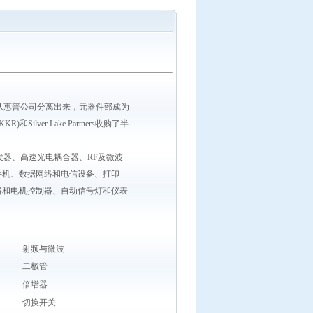
司从惠普公司分离出来，元器件部成为
)和Silver Lake Partners收购了半
器、高速光电耦合器、RF及微波
手机、数据网络和电信设备、打印
器和电机控制器、自动信号灯和仪表
射频与微波
二极管
倍增器
切换开关