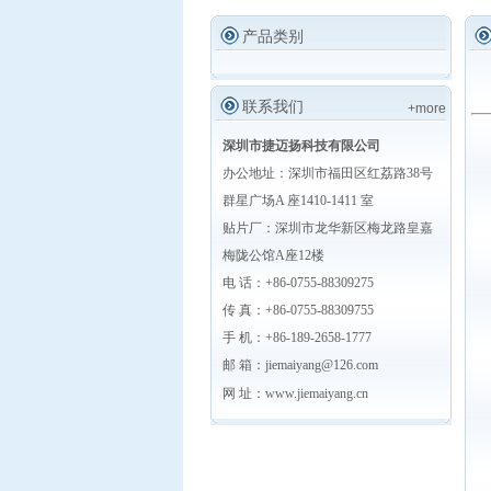
产品类别
联系我们
+more
深圳市捷迈扬科技有限公司
办公地址：深圳市福田区红荔路38号
群星广场A 座1410-1411 室
贴片厂：深圳市龙华新区梅龙路皇嘉
梅陇公馆A座12楼
电 话：+86-0755-88309275
传 真：+86-0755-88309755
手 机：+86-189-2658-1777
邮 箱：jiemaiyang@126.com
网 址：
www.jiemaiyang.cn