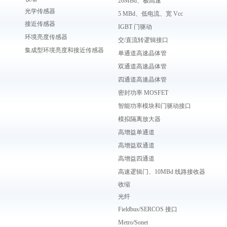
20MBd、极高速
光学传感器
5 MBd、低电流、宽 Vcc
接近传感器
IGBT 门驱动
环境亮度传感器
交/直流转逻辑接口
集成型环境亮度和接近传感器
单通道高速晶体管
双通道高速晶体管
四通道高速晶体管
密封功率 MOSFET
智能功率模块和门驱动接口
模拟隔离放大器
高增益单通道
高增益双通道
高增益四通道
高速逻辑门、10MBd 线路接收器
收缩
光纤
Fieldbus/SERCOS 接口
Metro/Sonet