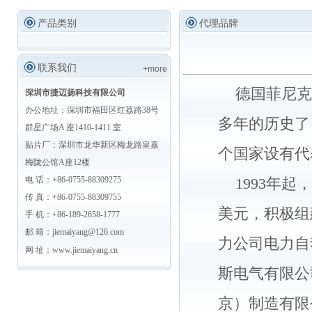
产品类别
代理品牌
联系我们
+more
德国菲尼克斯
深圳市捷迈扬科技有限公司
办公地址：深圳市福田区红荔路38号
多年的历史了
群星广场A 座1410-1411 室
贴片厂：深圳市龙华新区梅龙路皇嘉
个国家设有代
梅陇公馆A座12楼
电 话：+86-0755-88309275
1993年起
传 真：+86-0755-88309755
美元，积极组
手 机：+86-189-2658-1777
邮 箱：jiemaiyang@126.com
力公司电力自
网 址：
www.jiemaiyang.cn
斯电气有限公
京）制造有限