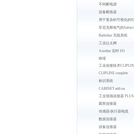
不间断电源
设备断路器
用于复杂的可视化的H
菲尼克斯电气的Safet
Radioline 无线系统
工业以太网
Axioline 实时 I/O
收缩
工业连接技术CLIPLIN
CLIPLINE complete
标识系统
CABINET add-on
工业现场连接器 PLUS
圆形连接器
传感器/执行器电缆
数据连接器
设备连接器