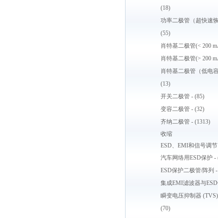
(18)
功率二极管（超快速恢
(55)
肖特基二极管(< 200 mA) 
肖特基二极管(> 200 mA) 
肖特基二极管（低电容R
(13)
开关二极管 - (85)
变容二极管 - (32)
齐纳二极管 - (1313)
收缩
ESD、EMI和信号调节
汽车网络用ESD保护 - (
ESD保护二极管/阵列 - (
集成EMI滤波器与ESD保护
瞬变电压抑制器 (TVS)
(70)